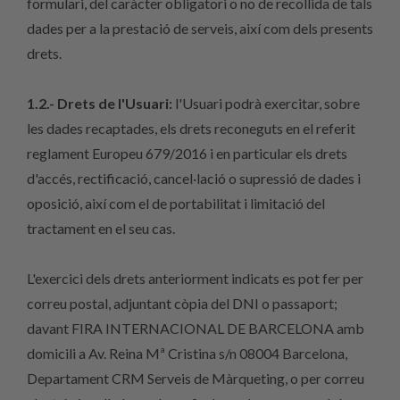
formulari, del caràcter obligatori o no de recollida de tals
dades per a la prestació de serveis, així com dels presents
drets.
1.2.- Drets de l'Usuari:
l'Usuari podrà exercitar, sobre
les dades recaptades, els drets reconeguts en el referit
reglament Europeu 679/2016 i en particular els drets
d'accés, rectificació, cancel·lació o supressió de dades i
oposició, així com el de portabilitat i limitació del
tractament en el seu cas.
L'exercici dels drets anteriorment indicats es pot fer per
correu postal, adjuntant còpia del DNI o passaport;
davant FIRA INTERNACIONAL DE BARCELONA amb
domicili a Av. Reina Mª Cristina s/n 08004 Barcelona,
Departament CRM Serveis de Màrqueting, o per correu