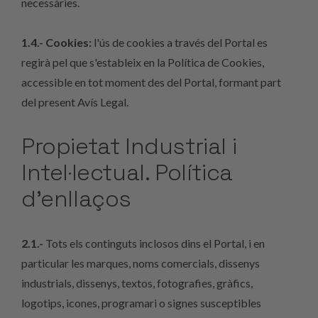
necessàries.
1.4.- Cookies:
l'ús de cookies a través del Portal es
regirà pel que s'estableix en la Política de Cookies,
accessible en tot moment des del Portal, formant part
del present Avís Legal.
Propietat Industrial i
Intel·lectual. Política
d'enllaços
2.1.-
Tots els continguts inclosos dins el Portal, i en
particular les marques, noms comercials, dissenys
industrials, dissenys, textos, fotografies, gràfics,
logotips, icones, programari o signes susceptibles