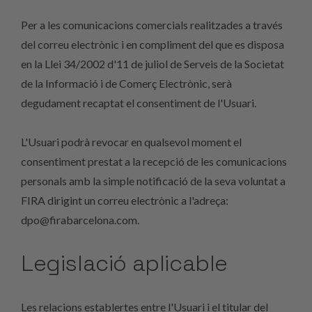
Per a les comunicacions comercials realitzades a través
del correu electrònic i en compliment del que es disposa
en la Llei 34/2002 d'11 de juliol de Serveis de la Societat
de la Informació i de Comerç Electrònic, serà
degudament recaptat el consentiment de l'Usuari.
L'Usuari podrà revocar en qualsevol moment el
consentiment prestat a la recepció de les comunicacions
personals amb la simple notificació de la seva voluntat a
FIRA dirigint un correu electrònic a l'adreça:
dpo@firabarcelona.com
.
Legislació aplicable
Les relacions establertes entre l'Usuari i el titular del