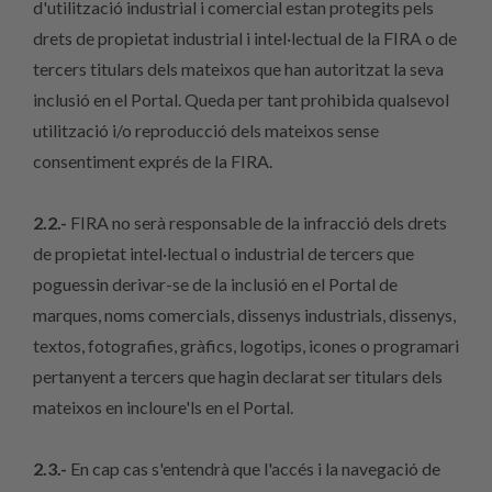
d'utilització industrial i comercial estan protegits pels
drets de propietat industrial i intel·lectual de la FIRA o de
tercers titulars dels mateixos que han autoritzat la seva
inclusió en el Portal. Queda per tant prohibida qualsevol
utilització i/o reproducció dels mateixos sense
consentiment exprés de la FIRA.
2.2.-
FIRA no serà responsable de la infracció dels drets
de propietat intel·lectual o industrial de tercers que
poguessin derivar-se de la inclusió en el Portal de
marques, noms comercials, dissenys industrials, dissenys,
textos, fotografies, gràfics, logotips, icones o programari
pertanyent a tercers que hagin declarat ser titulars dels
mateixos en incloure'ls en el Portal.
2.3.-
En cap cas s'entendrà que l'accés i la navegació de