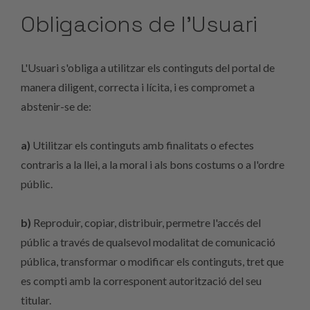
Obligacions de l’Usuari
L'Usuari s'obliga a utilitzar els continguts del portal de
manera diligent, correcta i lícita, i es compromet a
abstenir-se de:
a)
Utilitzar els continguts amb finalitats o efectes
contraris a la llei, a la moral i als bons costums o a l'ordre
públic.
b)
Reproduir, copiar, distribuir, permetre l'accés del
públic a través de qualsevol modalitat de comunicació
pública, transformar o modificar els continguts, tret que
es compti amb la corresponent autorització del seu
titular.