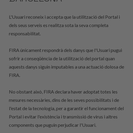
L'Usuari reconeix i accepta que la utilització del Portal i
dels seus serveis es realitza sota la seva completa
responsabilitat.
FIRA únicament respondrà dels danys que l'Usuari pugui
sofrir a conseqüència de la utilització del portal quan
aquests danys siguin imputables a una actuació dolosa de
FIRA.
No obstant això, FIRA declara haver adoptat totes les
mesures necessàries, dins de les seves possibilitats i de
l'estat de la tecnologia, per a garantir el funcionament del
Portal i evitar l'existència i transmissió de virus i altres
components que puguin perjudicar l'Usuari.