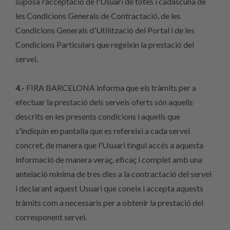
suposa l'acceptació de l'Usuari de totes i cadascuna de
les Condicions Generals de Contractació, de les
Condicions Generals d'Utilització del Portal i de les
Condicions Particulars que regeixin la prestació del
servei.
4.-
FIRA BARCELONA informa que els tràmits per a
efectuar la prestació dels serveis oferts són aquells
descrits en les presents condicions i aquells que
s'indiquin en pantalla que es refereixi a cada servei
concret, de manera que l'Usuari tingui accés a aquesta
informació de manera veraç, eficaç i complet amb una
antelació mínima de tres dies a la contractació del servei
i declarant aquest Usuari que coneix i accepta aquests
tràmits com a necessaris per a obtenir la prestació del
corresponent servei.