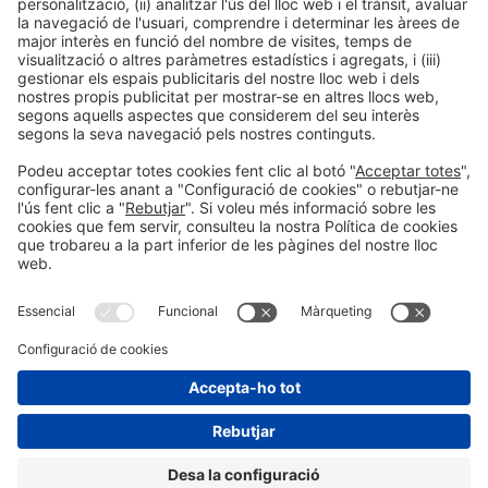
fur que pogués correspondre'ls, se sotmeten als Jutjats i
Tribunals de Barcelona.
Informació general
Avís legal
Política de privacitat
Política de cookies
#AlimentariaFoodTech