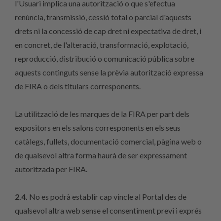
l'Usuari implica una autorització o que s'efectua
renúncia, transmissió, cessió total o parcial d'aquests
drets ni la concessió de cap dret ni expectativa de dret, i
en concret, de l'alteració, transformació, explotació,
reproducció, distribució o comunicació pública sobre
aquests continguts sense la prèvia autorització expressa
de FIRA o dels titulars corresponents.
La utilització de les marques de la FIRA per part dels
expositors en els salons corresponents en els seus
catàlegs, fullets, documentació comercial, pàgina web o
de qualsevol altra forma haurà de ser expressament
autoritzada per FIRA.
2.4.
No es podrà establir cap vincle al Portal des de
qualsevol altra web sense el consentiment previ i exprés