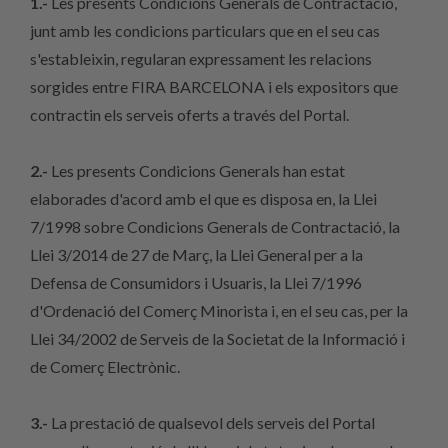
1.-
Les presents Condicions Generals de Contractació,
junt amb les condicions particulars que en el seu cas
s'estableixin, regularan expressament les relacions
sorgides entre FIRA BARCELONA i els expositors que
contractin els serveis oferts a través del Portal.
2.-
Les presents Condicions Generals han estat
elaborades d'acord amb el que es disposa en, la Llei
7/1998 sobre Condicions Generals de Contractació, la
Llei 3/2014 de 27 de Març, la Llei General per a la
Defensa de Consumidors i Usuaris, la Llei 7/1996
d'Ordenació del Comerç Minorista i, en el seu cas, per la
Llei 34/2002 de Serveis de la Societat de la Informació i
de Comerç Electrònic.
3.-
La prestació de qualsevol dels serveis del Portal