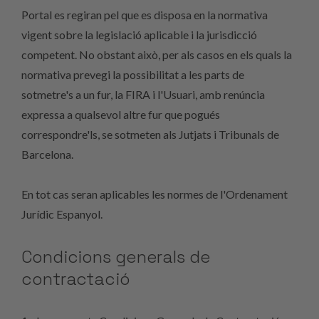
Portal es regiran pel que es disposa en la normativa
vigent sobre la legislació aplicable i la jurisdicció
competent. No obstant això, per als casos en els quals la
normativa prevegi la possibilitat a les parts de
sotmetre's a un fur, la FIRA i l'Usuari, amb renúncia
expressa a qualsevol altre fur que pogués
correspondre'ls, se sotmeten als Jutjats i Tribunals de
Barcelona.
En tot cas seran aplicables les normes de l'Ordenament
Jurídic Espanyol.
Condicions generals de
contractació