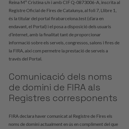
Reina Mº Cristina s/n i amb CIF Q-0873006-A, inscrita al
Registre Oficial de Fires de Catalunya, al foli 7, Llibre 1,
és la titular del portal firabarcelona.test (d’ara en
endavant, el Portal) i el posa a disposició dels usuaris
d’internet, amb la finalitat tant de proporcionar
informació sobre els serveis, congressos, salons i fires de
la FIRA, així com permetre la prestació de serveis a
través del Portal.
Comunicació dels noms
de domini de FIRA als
Registres corresponents
FIRA declara haver comunicat al Registre de Fires els
noms de domini actualment en ús en compliment del que