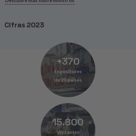
Descubre más sobre nosotros
Cifras 2023
+
370
Expositores
de 20 países
15.800
Visitantes