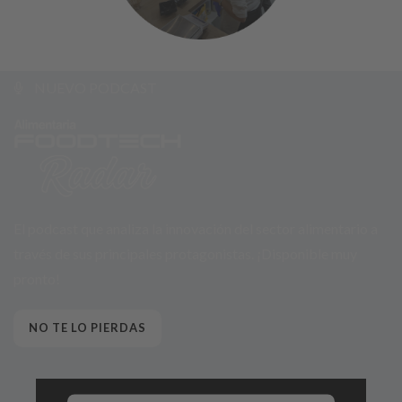
NUEVO PODCAST
El podcast que analiza la innovación del sector alimentario a
través de sus principales protagonistas. ¡Disponible muy
pronto!
NO TE LO PIERDAS