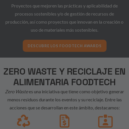
Proyectos que mejoren las prácticas y aplicabilidad de
procesos sostenibles y/o de gestión de recursos de
producción, así como proyectos que innovan en la creación o
uso de materiales más sostenibles.
DESCUBRE LOS FOODTECH AWARDS
ZERO WASTE Y RECICLAJE EN
ALIMENTARIA FOODTECH
Zero Waste
es una iniciativa que tiene como objetivo generar
menos residuos durante los eventos y su reciclaje. Entre las
acciones que se desarrollan en este ámbito, destacamos: