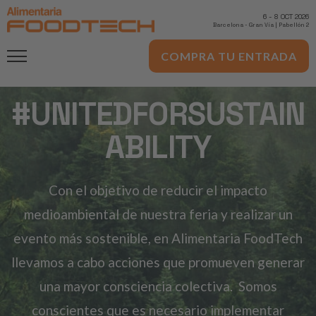
6
-
8 OCT 2026
Barcelona
-
Gran Via | Pabellón 2
COMPRA TU ENTRADA
#UNITEDFORSUSTAIN
ABILITY
Con el objetivo de reducir el impacto
medioambiental de nuestra feria y realizar un
evento más sostenible, en Alimentaria FoodTech
llevamos a cabo acciones que promueven generar
una mayor consciencia colectiva. Somos
conscientes que es necesario implementar