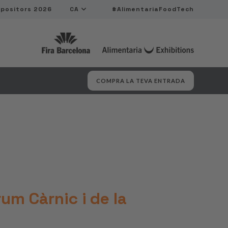
xpositors 2026
CA
#AlimentariaFoodTech
COMPRA LA TEVA ENTRADA
um Càrnic i de la