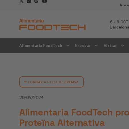
Àrea
6
-
8 OCT
Barcelon
Alimentaria FoodTech
Exposar
Visitar
TORNAR A NOTA DE PREMSA
20/09/2024
Alimentaria FoodTech prom
Proteïna Alternativa