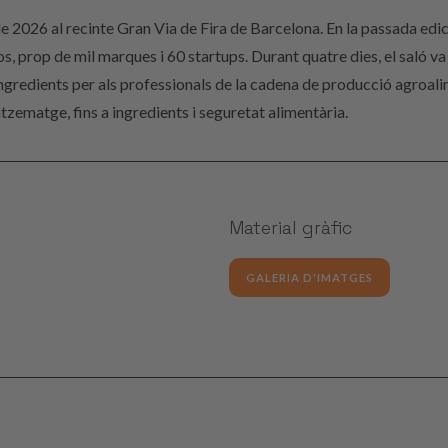
de 2026 al recinte Gran Via de Fira de Barcelona. En la passada edic
prop de mil marques i 60 startups. Durant quatre dies, el saló va 
 ingredients per als professionals de la cadena de producció agroal
zematge, fins a ingredients i seguretat alimentària.
Material gràfic
GALERIA D'IMATGES