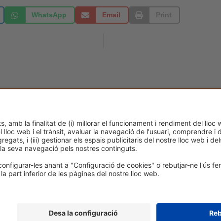
WhatsApp
Email
Print
e cookies