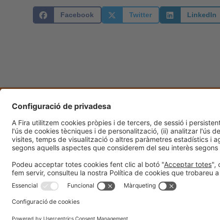
Facebook
Twitter
LinkedIn
Informació general
Avís legal
Política de privacitat
Política d