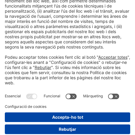
ENTITATS COL·LABORADORES
Informació general
Avís legal
Política de privacitat
Política de cookies
#AlimentariaFoodTech