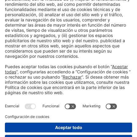
ENTIDADES COLABORADORAS
Información general
Aviso legal
Política de privacidad
Política de cookies
#AlimentariaFoodTech