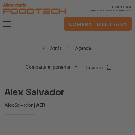
6
-
8 OCT 2026
Barcelona
-
Gran Via | Pabellón 2
COMPRA TU ENTRADA
|
Atrás
Agenda
Imprimir
Comparta el ponente
Alex Salvador
Alex Salvador |
AER